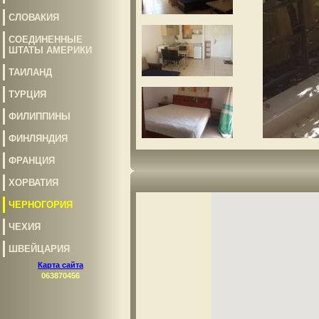
СЛОВАКИЯ
СОЕДИНЕННЫЕ
ШТАТЫ АМЕРИКИ
ТАИЛАНД
ТУРЦИЯ
ФИЛИППИНЫ
ФИНЛЯНДИЯ
ФРАНЦИЯ
ХОРВАТИЯ
ЧЕРНОГОРИЯ
ЧЕХИЯ
ШВЕЙЦАРИЯ
Карта сайта
063870456