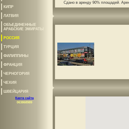
Сдано в аренду 90% площадей. Арендат
КИПР
ЛАТВИЯ
ОБЪЕДИНЕННЫЕ
АРАБСКИЕ ЭМИРАТЫ
РОССИЯ
ТУРЦИЯ
ФИЛИППИНЫ
ФРАНЦИЯ
ЧЕРНОГОРИЯ
ЧЕХИЯ
ШВЕЙЦАРИЯ
Карта сайта
063868989